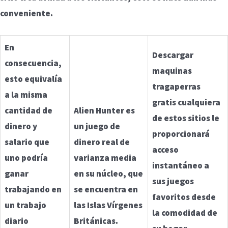
conveniente.
En
Descargar
consecuencia,
maquinas
esto equivalía
tragaperras
a la misma
gratis cualquiera
cantidad de
Alien Hunter es
de estos sitios le
dinero y
un juego de
proporcionará
salario que
dinero real de
acceso
uno podría
varianza media
instantáneo a
ganar
en su núcleo, que
sus juegos
trabajando en
se encuentra en
favoritos desde
un trabajo
las Islas Vírgenes
la comodidad de
diario
Británicas.