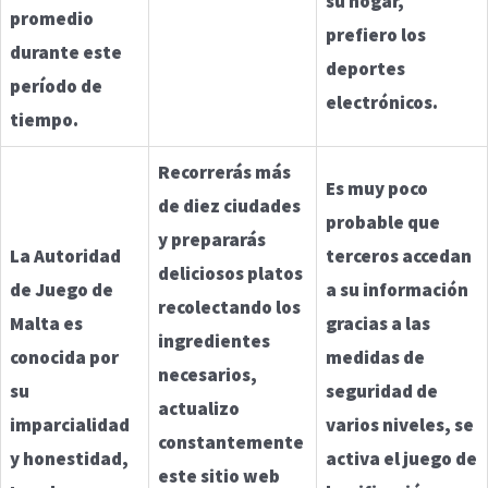
su hogar,
promedio
prefiero los
durante este
deportes
período de
electrónicos.
tiempo.
Recorrerás más
Es muy poco
de diez ciudades
probable que
y prepararás
La Autoridad
terceros accedan
deliciosos platos
de Juego de
a su información
recolectando los
Malta es
gracias a las
ingredientes
conocida por
medidas de
necesarios,
su
seguridad de
actualizo
imparcialidad
varios niveles, se
constantemente
y honestidad,
activa el juego de
este sitio web